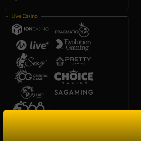
Live Casino
Race
Togel