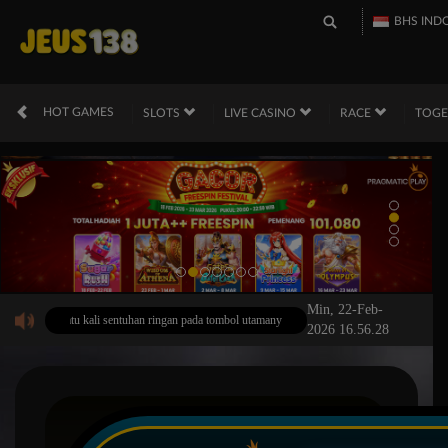
BHS IND
HOT GAMES
SLOTS
LIVE CASINO
RACE
TOG
Min, 22-Feb-
dimana satu kali sentuhan ringan pada tombol utamanya mampu menghasilkan banjir poin emas y
2026 16.56.28