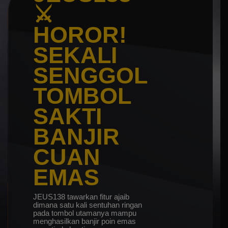
⚔️
HOROR!
SEKALI
SENGGOL
TOMBOL
SAKTI
BANJIR
CUAN
EMAS
JEUS138 tawarkan fitur ajaib
dimana satu kali sentuhan ringan
pada tombol utamanya mampu
menghasilkan banjir poin emas