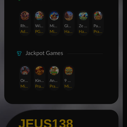
Rhapsody of Muertos
Wings of Iguazu
Mighty Panda
Glory Of Rome
Ze Zeus
Pandemic Rising
AdvantPlay
PG Soft
MicroGaming
Habanero
Hacksaw
Pragmatic Play
Jackpot Games
Orphan Organ
King Of Spears
Anaconda Gold
9 Masks of Fire™ HyperSpins™
MicroGaming
Pragmatic Play
Pragmatic Play
MicroGaming
JEUS138