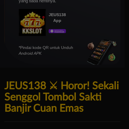
yang tiada hentinya.
JEUS138
App
*Pindai kode QR untuk Unduh
Android APK
JEUS138 ⚔️ Horor! Sekali
Senggol Tombol Sakti
Banjir Cuan Emas