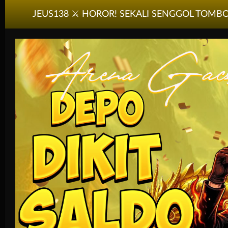
JEUS138 ⚔️ HOROR! SEKALI SENGGOL TOMB
Olahraga
Crash Game