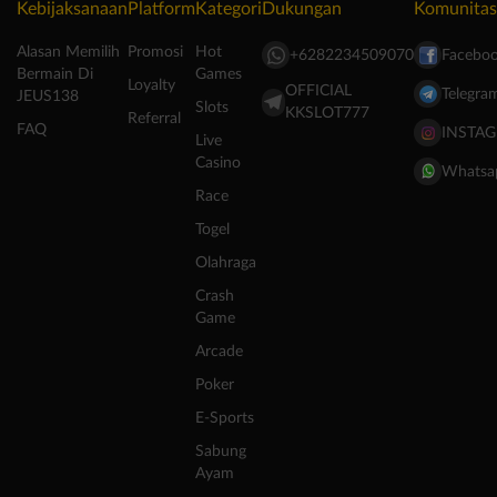
Kebijaksanaan
Platform
Kategori
Dukungan
Komunitas
Alasan Memilih
Promosi
Hot
+6282234509070
Facebo
Bermain Di
Games
Loyalty
OFFICIAL
Telegra
JEUS138
Slots
KKSLOT777
Referral
FAQ
INSTA
Live
Casino
Whatsa
Race
Togel
Olahraga
Crash
Game
Arcade
Poker
E-Sports
Sabung
Ayam