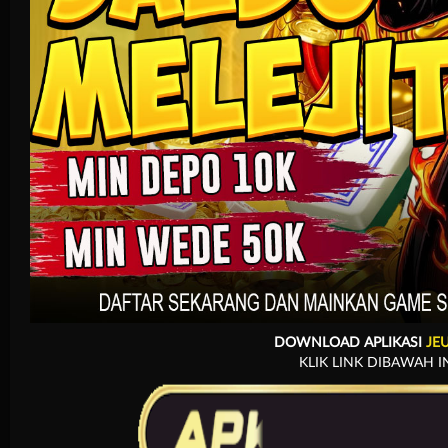
Arcade
DOWNLOAD APLIKASI
JE
KLIK LINK DIBAWAH I