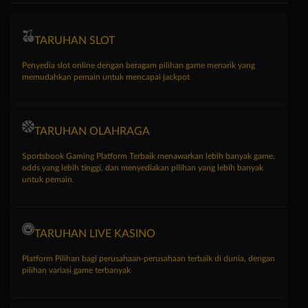
TARUHAN SLOT
Penyedia slot online dengan beragam pilihan game menarik yang
memudahkan pemain untuk mencapai jackpot
TARUHAN OLAHRAGA
Sportsbook Gaming Platform Terbaik menawarkan lebih banyak game,
odds yang lebih tinggi, dan menyediakan pilihan yang lebih banyak
untuk pemain.
TARUHAN LIVE KASINO
Platform Pilihan bagi perusahaan-perusahaan terbaik di dunia, dengan
pilihan variasi game terbanyak