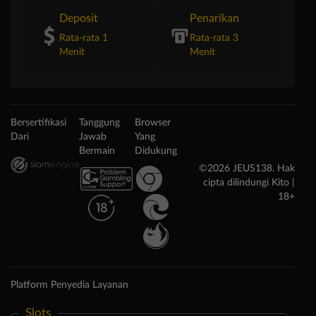
Deposit
Penarikan
Rata-rata 1
Rata-rata 3
Menit
Menit
Bersertifikasi
Tanggung
Browser
Dari
Jawab
Yang
Bermain
Didukung
©2026 JEUS138. Hak
cipta dilindungi Kito |
18+
Platform Penyedia Layanan
Slots