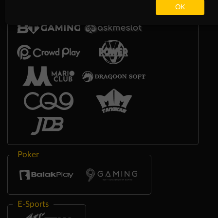
OK
Poker
E-Sports