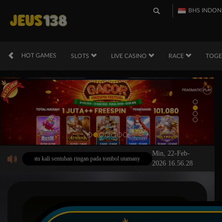
BHS INDON
HOT GAMES
SLOTS
LIVE CASINO
RACE
TOG
Min, 22-Feb-
dimana satu kali sentuhan ringan pada tombol utamanya mampu menghasilkan banjir poin emas 
2026 16.56.28