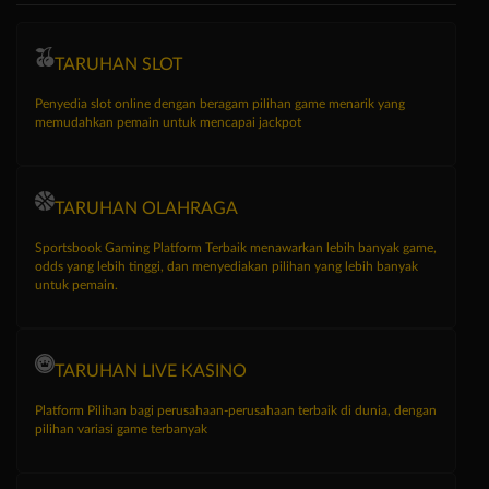
TARUHAN SLOT
Penyedia slot online dengan beragam pilihan game menarik yang
memudahkan pemain untuk mencapai jackpot
TARUHAN OLAHRAGA
Sportsbook Gaming Platform Terbaik menawarkan lebih banyak game,
odds yang lebih tinggi, dan menyediakan pilihan yang lebih banyak
untuk pemain.
TARUHAN LIVE KASINO
Platform Pilihan bagi perusahaan-perusahaan terbaik di dunia, dengan
pilihan variasi game terbanyak