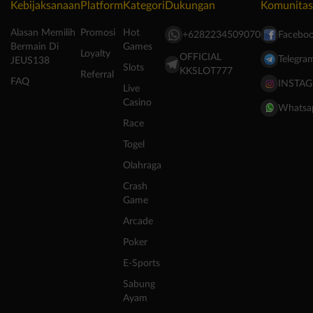
Kebijaksanaan
Platform
Kategori
Dukungan
Komunitas
Alasan Memilih
Promosi
Hot
+6282234509070
Facebo
Bermain Di
Games
Loyalty
OFFICIAL
Telegra
JEUS138
Slots
KKSLOT777
Referral
FAQ
INSTA
Live
Casino
Whatsa
Race
Togel
Olahraga
Crash
Game
Arcade
Poker
E-Sports
Sabung
Ayam