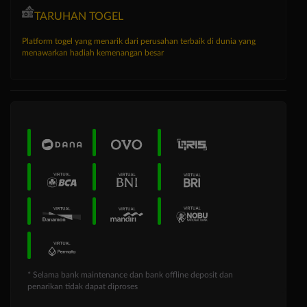
TARUHAN TOGEL
Platform togel yang menarik dari perusahan terbaik di dunia yang
menawarkan hadiah kemenangan besar
* Selama bank maintenance dan bank offline deposit dan
penarikan tidak dapat diproses