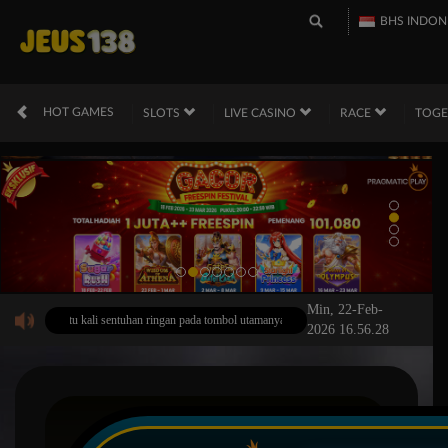
BHS INDON
HOT GAMES
SLOTS
LIVE CASINO
RACE
TOG
Min, 22-Feb-
imana satu kali sentuhan ringan pada tombol utamanya mampu menghasilkan banjir poin emas y
2026 16.56.28