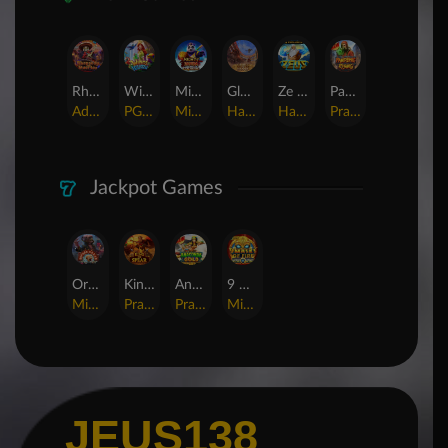
Rhapsody of Muertos
Wings of Iguazu
Mighty Panda
Glory Of Rome
Ze Zeus
Pandemic Rising
AdvantPlay
PG Soft
MicroGaming
Habanero
Hacksaw
Pragmatic Play
Jackpot Games
Orphan Organ
King Of Spears
Anaconda Gold
9 Masks of Fire™ HyperSpins™
MicroGaming
Pragmatic Play
Pragmatic Play
MicroGaming
JEUS138