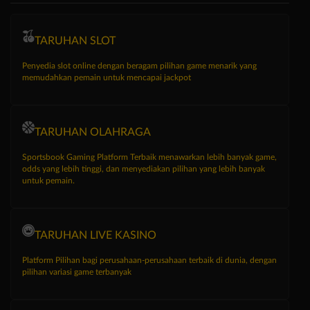
TARUHAN SLOT
Penyedia slot online dengan beragam pilihan game menarik yang
memudahkan pemain untuk mencapai jackpot
TARUHAN OLAHRAGA
Sportsbook Gaming Platform Terbaik menawarkan lebih banyak game,
odds yang lebih tinggi, dan menyediakan pilihan yang lebih banyak
untuk pemain.
TARUHAN LIVE KASINO
Platform Pilihan bagi perusahaan-perusahaan terbaik di dunia, dengan
pilihan variasi game terbanyak