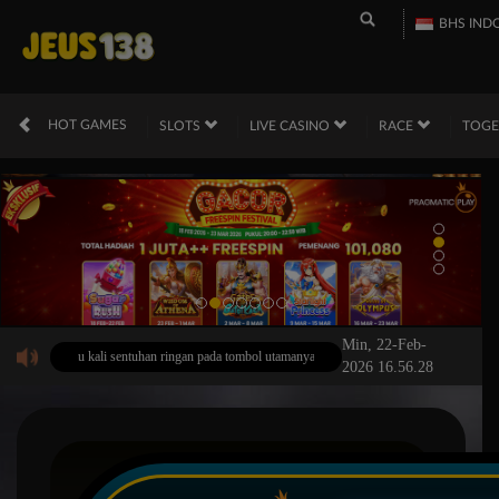
BHS IND
HOT GAMES
SLOTS
LIVE CASINO
RACE
TOG
Min, 22-Feb-
mana satu kali sentuhan ringan pada tombol utamanya mampu menghasilkan banjir poin emas ya
2026 16.56.28