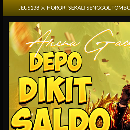
JEUS138 ⚔️ HOROR! SEKALI SENGGOL TOMB
Olahraga
Crash Game