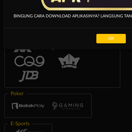
BINGUNG CARA DOWNLOAD APLIKASINYA? LANGSUNG TANYA
OK
Poker
E-Sports