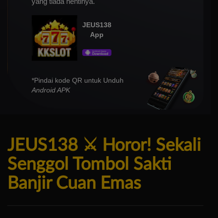
yang tiada hentinya.
JEUS138
App
*Pindai kode QR untuk Unduh
Android APK
JEUS138 ⚔️ Horor! Sekali
Senggol Tombol Sakti
Banjir Cuan Emas