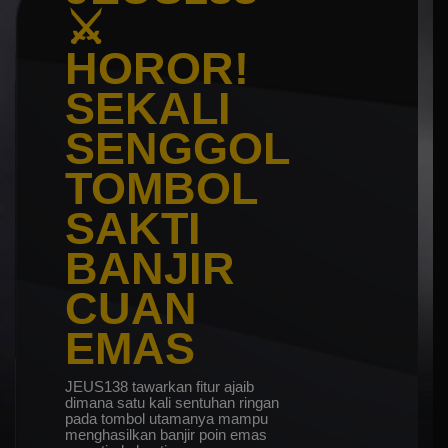
⚔️
HOROR!
SEKALI
SENGGOL
TOMBOL
SAKTI
BANJIR
CUAN
EMAS
JEUS138 tawarkan fitur ajaib
dimana satu kali sentuhan ringan
pada tombol utamanya mampu
menghasilkan banjir poin emas