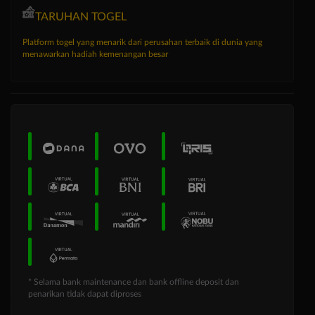
TARUHAN TOGEL
Platform togel yang menarik dari perusahan terbaik di dunia yang
menawarkan hadiah kemenangan besar
* Selama bank maintenance dan bank offline deposit dan
penarikan tidak dapat diproses