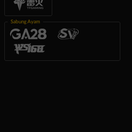
Sabung Ayam