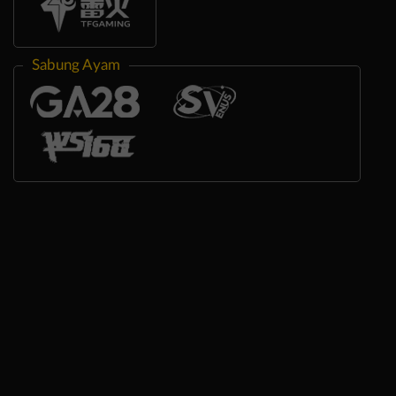
Sabung Ayam