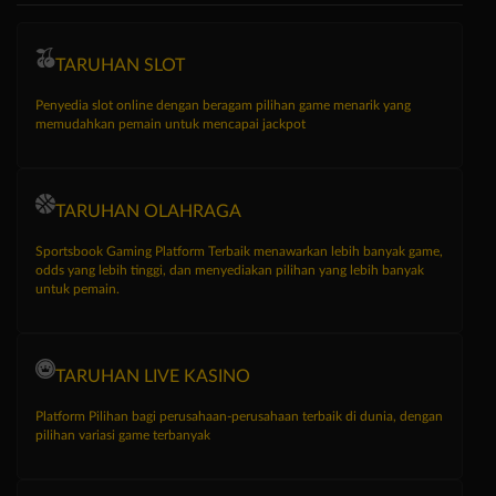
TARUHAN SLOT
Penyedia slot online dengan beragam pilihan game menarik yang
memudahkan pemain untuk mencapai jackpot
TARUHAN OLAHRAGA
Sportsbook Gaming Platform Terbaik menawarkan lebih banyak game,
odds yang lebih tinggi, dan menyediakan pilihan yang lebih banyak
untuk pemain.
TARUHAN LIVE KASINO
Platform Pilihan bagi perusahaan-perusahaan terbaik di dunia, dengan
pilihan variasi game terbanyak