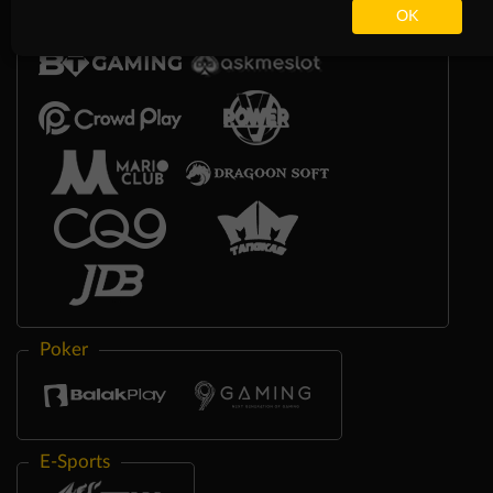
OK
Poker
E-Sports