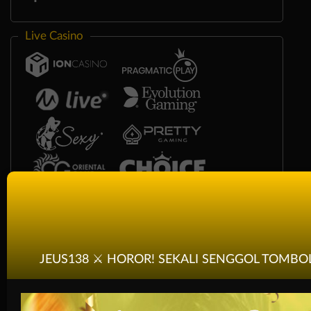
Live Casino
JEUS138 ⚔️ HOROR! SEKALI SENGGOL TOMBO
Race
Togel