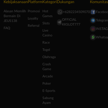
Kebijaksanaan
Platform
Kategori
Dukungan
Komunitas
Alasan Memilih
Promosi
Hot
+6282234509070
Facebo
Bermain Di
Games
Loyalty
OFFICIAL
Telegra
JEUS138
Slots
KKSLOT777
Referral
FAQ
INSTA
Live
Casino
Whatsa
Race
Togel
Olahraga
Crash
Game
Arcade
Poker
E-Sports
Sabung
Ayam